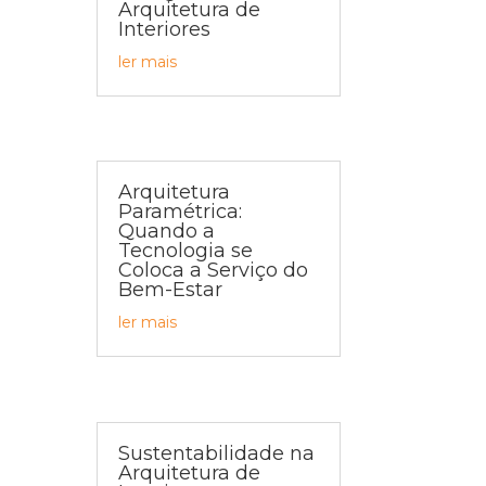
Arquitetura de
Interiores
ler mais
Arquitetura
Paramétrica:
Quando a
Tecnologia se
Coloca a Serviço do
Bem-Estar
ler mais
Sustentabilidade na
Arquitetura de