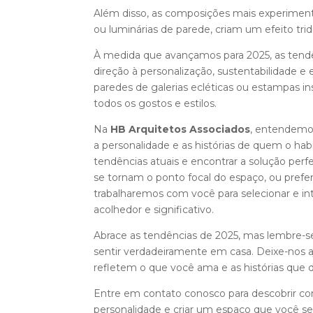
Além disso, as composições mais experiment
ou luminárias de parede, criam um efeito trid
À medida que avançamos para 2025, as ten
direção à personalização, sustentabilidade e 
paredes de galerias ecléticas ou estampas in
todos os gostos e estilos.
Na
HB Arquitetos Associados
, entendemos
a personalidade e as histórias de quem o habi
tendências atuais e encontrar a solução perf
se tornam o ponto focal do espaço, ou prefe
trabalharemos com você para selecionar e in
acolhedor e significativo.
Abrace as tendências de 2025, mas lembre-se
sentir verdadeiramente em casa. Deixe-nos a
refletem o que você ama e as histórias que d
Entre em contato conosco para descobrir c
personalidade e criar um espaço que você se