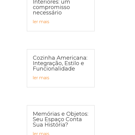
Interiores: um
compromisso
necessário
ler mais
Cozinha Americana:
Integração, Estilo e
Funcionalidade
ler mais
Memórias e Objetos:
Seu Espaço Conta
Sua História?
ler mais