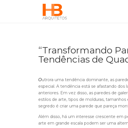
“Transformando Par
Tendências de Quad
O
utrora uma tendência dominante, as pare
especial. A tendência está se afastando dos
anteriores. Em vez disso, as paredes de gal
estilos de arte, tipos de molduras, tamanhos
segredo é criar uma parede que pareça mo
Além disso, há um interesse crescente em p
arte em grande escala podem ser uma altern