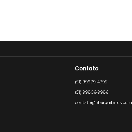
Contato
(51) 99979-4795
(51) 99806-9986
contato@hbarquitetos.com