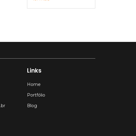
Links
Home
Portfólio
.br
Blog