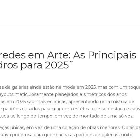
edes em Arte: As Principais
ros para 2025”
des de galerias ainda estão na moda em 2025, mas com um toqu
 layouts meticulosamente planejados e simétricos dos anos
erias em 2025 são mais ecléticas, apresentando uma mistura de
 e padrões ousados para criar uma estética que se destaca e cati
ntada ao longo do tempo, em vez de montada de uma só vez.
eças únicas, em vez de uma coleção de obras menores. Obras d
ativa poderosa para quem acha as paredes de galerias muito