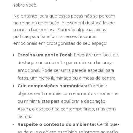
sobre você.
No entanto, para que essas peças não se percam
no meio da decoração, é essencial destacá-las de
maneira harmoniosa. Aqui vão algumas dicas
práticas para transformar esses tesouros
emocionais em protagonistas do seu espaço:
Escolha um ponto focal:
Encontre um local de
destaque no ambiente para exibir sua herança
emocional. Pode ser uma parede especial para
fotos, um nicho iluminado ou a mesa de centro.
Crie composições harmônicas:
Combine
objetos sentimentais com elementos modernos
ou minimalistas para equilibrar a decoração.
Assim, o espaço fica contemporâneo, mas com
história.
Respeite o contexto do ambiente:
Certifique-
se de que o objeto escolhido se integre ao estilo