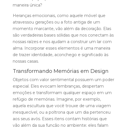
maneira única?
Heranças emocionais, como aquele móvel que
atravessou gerações ou a foto antiga de um
momento marcante, vão além da decoração. Elas
são verdadeiras bases sólidas que nos conectam às
nossas raízes e nos ajudam a construir um lar com
alma. Incorporar esses elementos é uma maneira
de trazer identidade, aconchego e significado às
nossas casas.
Transformando Memórias em Design
Objetos com valor sentimental possuem um poder
especial. Eles evocam lembranças, despertam
emoções e transformam qualquer espaço em um
refúgio de memórias. Imagine, por exemplo,
aquela escultura que você trouxe de uma viagem
inesquecível, ou a poltrona que um dia pertenceu
aos seus avós. Esses itens contam histórias que
vão além da sua função no ambiente; eles falam