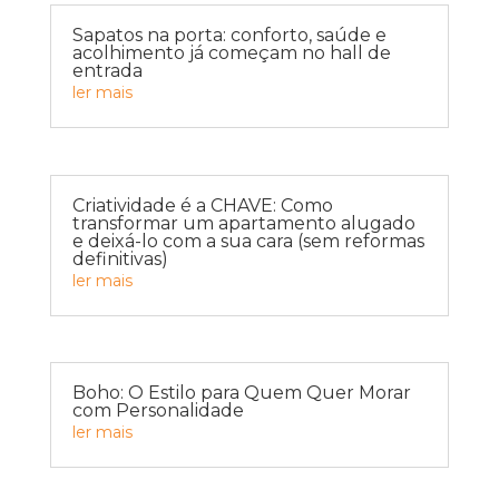
Sapatos na porta: conforto, saúde e
acolhimento já começam no hall de
entrada
ler mais
Criatividade é a CHAVE: Como
transformar um apartamento alugado
e deixá-lo com a sua cara (sem reformas
definitivas)
ler mais
Boho: O Estilo para Quem Quer Morar
com Personalidade
ler mais