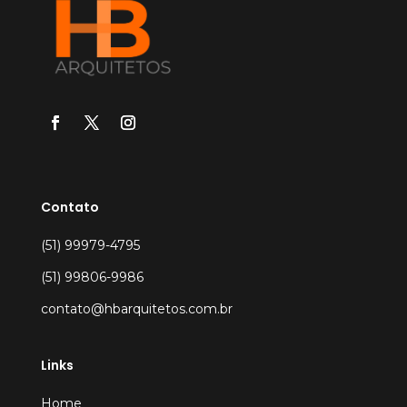
Contato
(51) 99979-4795
(51) 99806-9986
contato@hbarquitetos.com.br
Links
Home