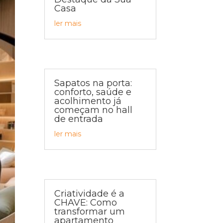
Casa
ler mais
Sapatos na porta:
conforto, saúde e
acolhimento já
começam no hall
de entrada
ler mais
Criatividade é a
CHAVE: Como
transformar um
apartamento