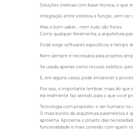
Soluções criativas com base técnica, o que ev
Integração entre estética e função, sem te
Mas é bom saber… nem tudo são flores.
Como qualquer ferramenta, a arquitetura par
Pode exigir softwares específicos e tempo d
Nem sempre é necessária para projetos simp
Se usada apenas como recurso estético, perde
E, em alguns casos, pode encarecer o proce
Por isso, é importante lembrar: mais do que s
ela realmente faz sentido para o que você pr
Tecnologia com propósito: o ser humano no 
O mais bonito da arquitetura paramétrica é q
aproxima. Aproxima o projeto das necessidade
funcionalidade e mais conexão com quem vai v