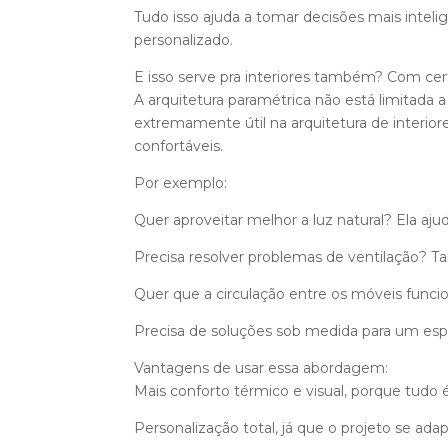
Tudo isso ajuda a tomar decisões mais inteli
personalizado.
E isso serve pra interiores também? Com cer
A arquitetura paramétrica não está limitada
extremamente útil na arquitetura de interiore
confortáveis.
Por exemplo:
Quer aproveitar melhor a luz natural? Ela ajud
Precisa resolver problemas de ventilação? 
Quer que a circulação entre os móveis funci
Precisa de soluções sob medida para um esp
Vantagens de usar essa abordagem:
Mais conforto térmico e visual, porque tudo
Personalização total, já que o projeto se ada