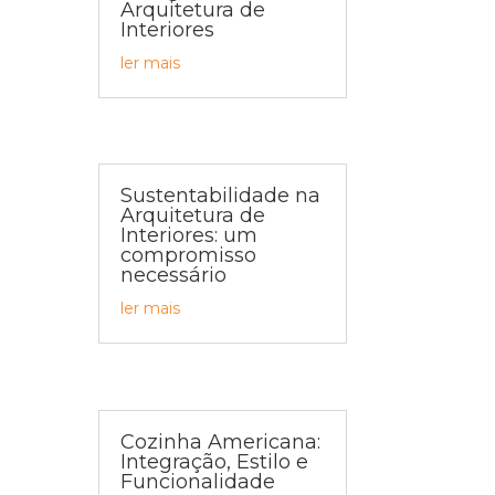
Arquitetura de
Interiores
ler mais
Sustentabilidade na
Arquitetura de
Interiores: um
compromisso
necessário
ler mais
Cozinha Americana:
Integração, Estilo e
Funcionalidade