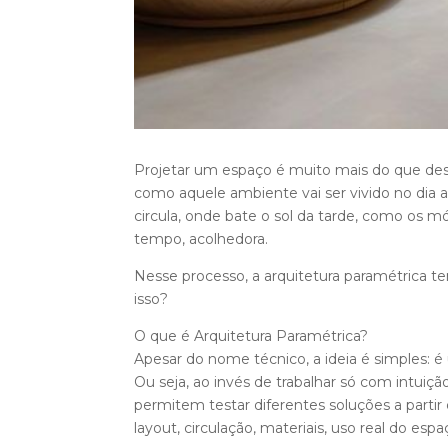
Projetar um espaço é muito mais do que de
como aquele ambiente vai ser vivido no dia a
circula, onde bate o sol da tarde, como os m
tempo, acolhedora.
Nesse processo, a arquitetura paramétrica 
isso?
O que é Arquitetura Paramétrica?
Apesar do nome técnico, a ideia é simples: 
Ou seja, ao invés de trabalhar só com intuição
permitem testar diferentes soluções a parti
layout, circulação, materiais, uso real do esp