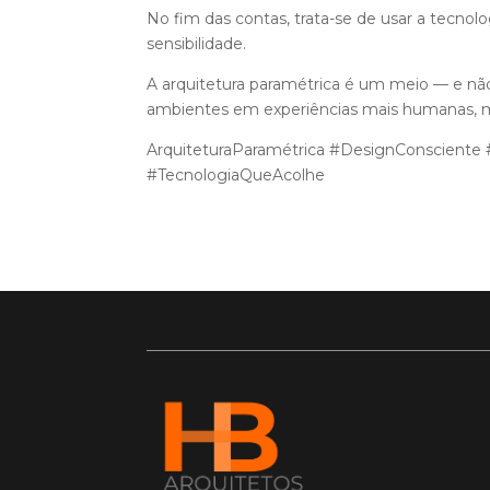
No fim das contas, trata-se de usar a tecnol
sensibilidade.
A arquitetura paramétrica é um meio — e nã
ambientes em experiências mais humanas, mai
ArquiteturaParamétrica #DesignConsciente
#TecnologiaQueAcolhe