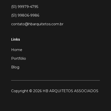
(51) 99979-4795
(51) 99806-9986
contato@hbarquitetos.com.br
Links
Home
Portfólio
Blog
Copyright © 2026 HB ARQUITETOS ASSOCIADOS