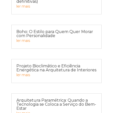
definitivas)
ler mais
Boho: O Estilo para Quem Quer Morar
com Personalidade
ler mais
Projeto Bioclimático e Eficiência
Energética na Arquitetura de Interiores
ler mais
Arquitetura Paramétrica: Quando a
Tecnologia se Coloca a Serviço do Bem-
Estar