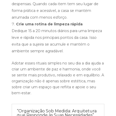
despensas. Quando cada item tem seu lugar de
forma prática e acessível, a casa se mantém
arrumada com menos esforço.
Crie uma rotina de limpeza rápida
Dedique 15 a 20 minutos diários para uma limpeza
leve e rápida nos principais pontos da casa. Isso
evita que a sujeira se acumule e mantém o
ambiente sempre agradável.
Adotar esses rituais simples no seu dia a dia ajuda a
criar um ambiente de paz e harmonia, onde você
se sente mais produtivo, relaxado e em equilíbrio. A
organização não é apenas sobre estética, mas
sobre criar um espaço que reflita e apoie o seu
bem-estar.
“Organização Sob Medida: Arquitetura
que Responde às Suas Necessidades”.