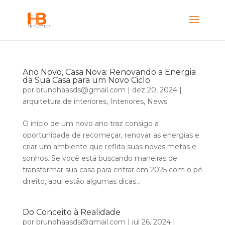
Ano Novo, Casa Nova: Renovando a Energia
da Sua Casa para um Novo Ciclo
por
brunohaasds@gmail.com
|
dez 20, 2024
|
arquitetura de interiores
,
Interiores
,
News
O início de um novo ano traz consigo a
oportunidade de recomeçar, renovar as energias e
criar um ambiente que reflita suas novas metas e
sonhos. Se você está buscando maneiras de
transformar sua casa para entrar em 2025 com o pé
direito, aqui estão algumas dicas...
Do Conceito à Realidade
por
brunohaasds@gmail.com
|
jul 26, 2024
|