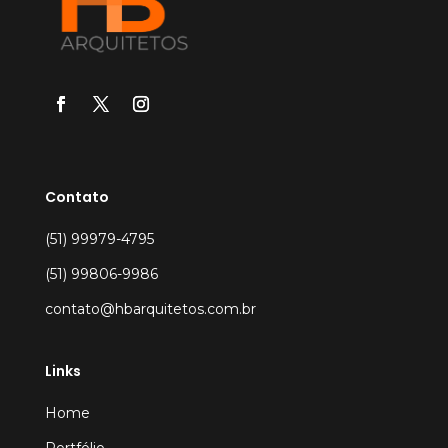
Contato
(51) 99979-4795
(51) 99806-9986
contato@hbarquitetos.com.br
Links
Home