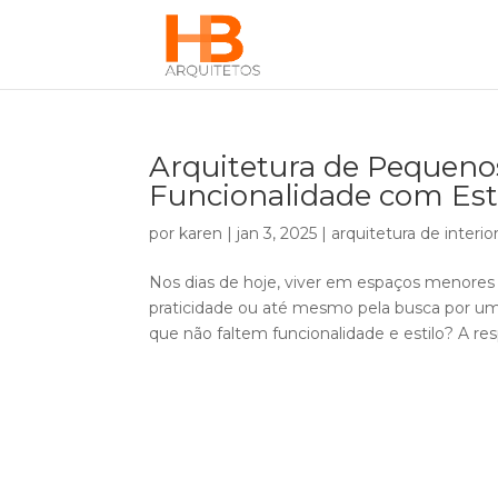
Arquitetura de Pequeno
Funcionalidade com Est
por
karen
|
jan 3, 2025
|
arquitetura de interio
Nos dias de hoje, viver em espaços menores
praticidade ou até mesmo pela busca por um
que não faltem funcionalidade e estilo? A resp