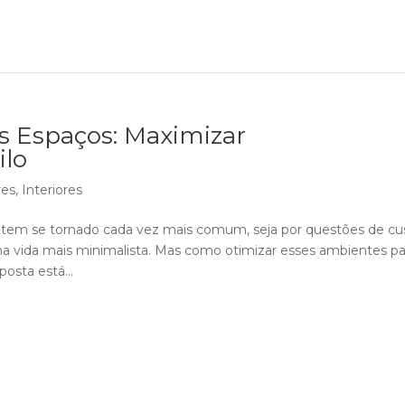
s Espaços: Maximizar
ilo
res
,
Interiores
 tem se tornado cada vez mais comum, seja por questões de cu
a vida mais minimalista. Mas como otimizar esses ambientes pa
osta está...