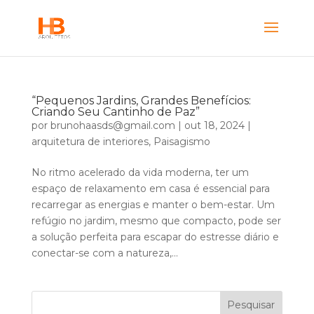
“Pequenos Jardins, Grandes Benefícios:
Criando Seu Cantinho de Paz”
por
brunohaasds@gmail.com
|
out 18, 2024
|
arquitetura de interiores
,
Paisagismo
No ritmo acelerado da vida moderna, ter um
espaço de relaxamento em casa é essencial para
recarregar as energias e manter o bem-estar. Um
refúgio no jardim, mesmo que compacto, pode ser
a solução perfeita para escapar do estresse diário e
conectar-se com a natureza,...
Pesquisar