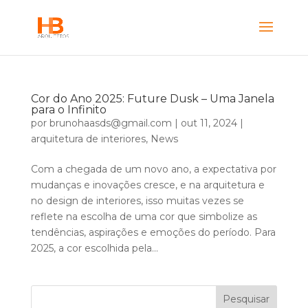
Cor do Ano 2025: Future Dusk – Uma Janela
para o Infinito
por
brunohaasds@gmail.com
|
out 11, 2024
|
arquitetura de interiores
,
News
Com a chegada de um novo ano, a expectativa por
mudanças e inovações cresce, e na arquitetura e
no design de interiores, isso muitas vezes se
reflete na escolha de uma cor que simbolize as
tendências, aspirações e emoções do período. Para
2025, a cor escolhida pela...
Pesquisar