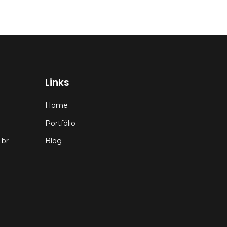
Links
Home
Portfólio
.br
Blog