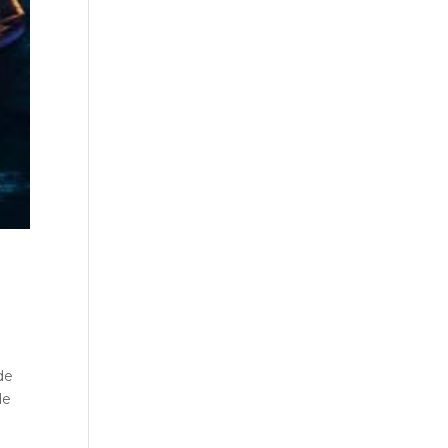
de
de