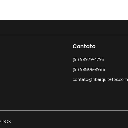
Contato
(51) 99979-4795
(51) 99806-9986
contato@hbarquitetos.com
IADOS