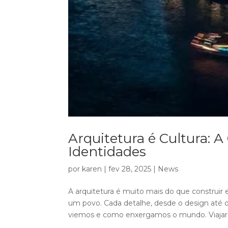
Arquitetura é Cultura: 
Identidades
por
karen
|
fev 28, 2025
|
News
A arquitetura é muito mais do que construir ed
um povo. Cada detalhe, desde o design até o
viemos e como enxergamos o mundo. Viajar é